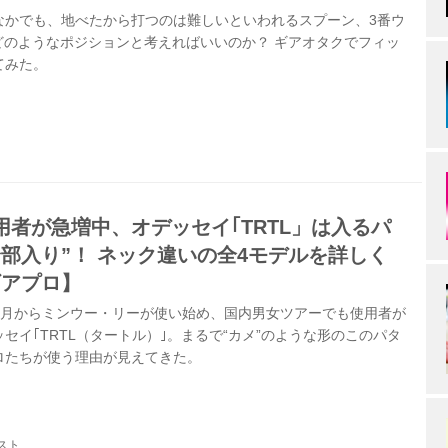
なかでも、地べたから打つのは難しいといわれるスプーン、3番ウ
どのようなポジションと考えればいいのか？ ギアオタクでフィッ
てみた。
者が急増中、オデッセイ｢TRTL」は入るパ
部入り”！ ネック違いの全4モデルを詳しく
ギアプロ】
2月からミンウー・リーが使い始め、国内男女ツアーでも使用者が
セイ｢TRTL（タートル）｣。まるで“カメ”のような形のこのパタ
ロたちが使う理由が見えてきた。
スト