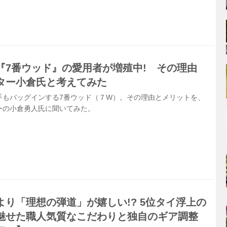
『7番ウッド』の愛用者が増殖中! その理由
ター小倉氏と考えてみた
手もバッグインする7番ウッド（７W）。その理由とメリットを、
ーの小倉勇人氏に聞いてみた。
り「理想の弾道」が嬉しい!? 5位タイ浮上の
魅せた職人気質なこだわりと独自のギア調整