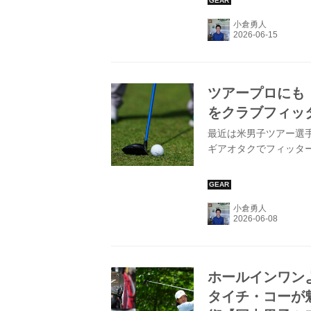
小倉勇人
ツアープロにも
をクラブフィッ
最近は米男子ツアー選
ギアオタクでフィッタ
小倉勇人
ホールインワンよ
タイチ・コーが