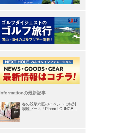
Informationの最新記事
春の浅草六区のイベントに特別
喫煙ブース「Ploom LOUNGE」
が出展中！