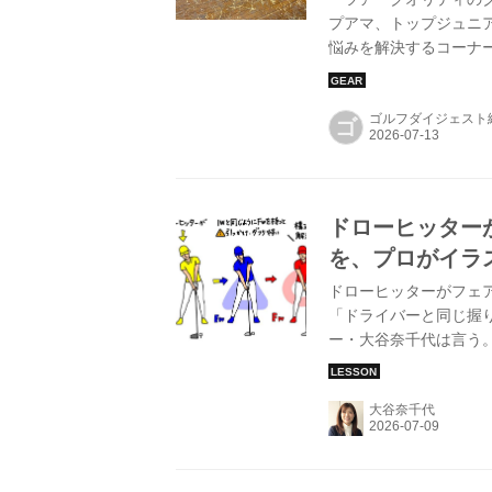
プアマ、トップジュニ
悩みを解決するコーナ
どまったく合わない。
ている問題点と解決策
ゴルフダイジェスト
レポートするものです
ゴ
ドローヒッター
を、プロがイラ
ドローヒッターがフェ
「ドライバーと同じ握
ー・大谷奈千代は言う
て詳しく解説してもら
大谷奈千代