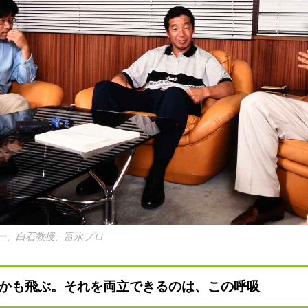
ー、白石教授、富永プロ
かも飛ぶ。それを両立できるのは、この呼吸