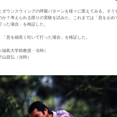
とダウンスウィングの呼吸パターンを様々に変えてみる。そう
のか？考えられる限りの実験を試みた。これまでは「息を止め
打った場合」を検証した。
、「息を細長く吐いて打った場合」を検証した。
（福島大学助教授・当時）
平山昌弘（当時）