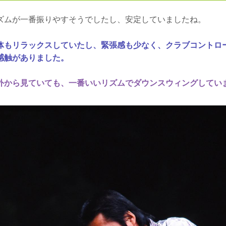
ズムが一番振りやすそうでしたし、安定していましたね。
体もリラックスしていたし、緊張感も少なく、クラブコントロ
感触がありました。
外から見ていても、一番いいリズムでダウンスウィングしてい