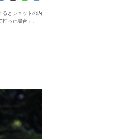
するとショットの内
て打った場合」、