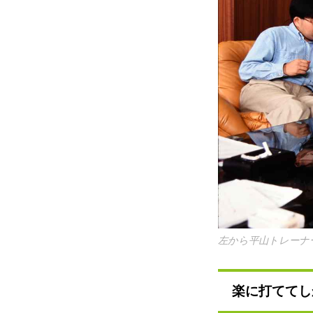
左から平山トレーナ
楽に打ててし