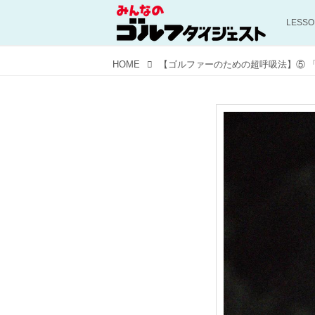
LESS
HOME