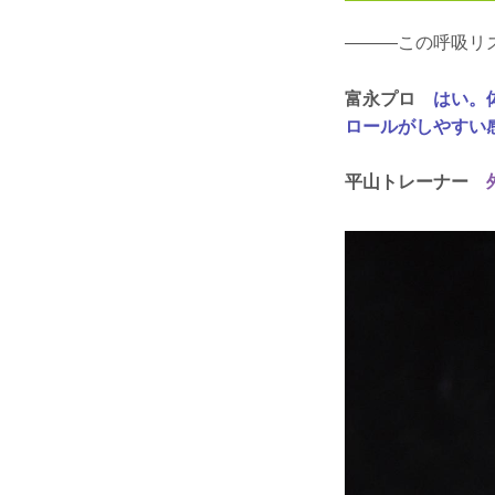
―――この呼吸リ
富永プロ
はい。
ロールがしやすい
平山トレーナー