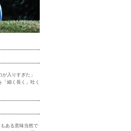
力が入りすぎた」
を「細く長く」吐く
回もある意味当然で