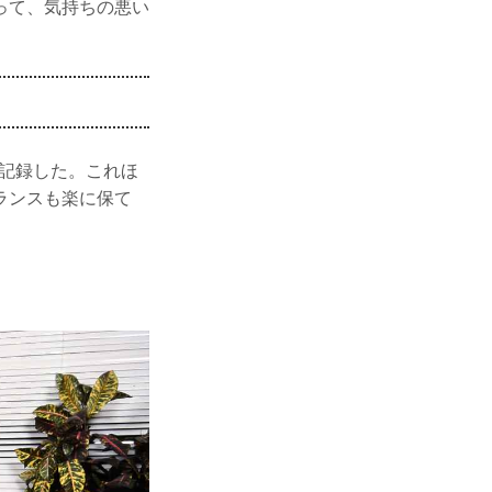
って、気持ちの悪い
を記録した。これほ
ランスも楽に保て