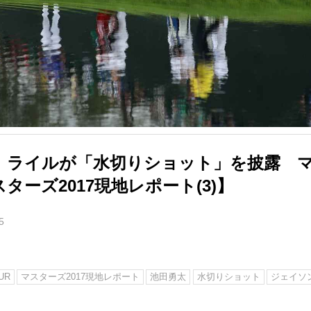
、ライルが「水切りショット」を披露 
ターズ2017現地レポート(3)】
5
UR
マスターズ2017現地レポート
池田勇太
水切りショット
ジェイソ