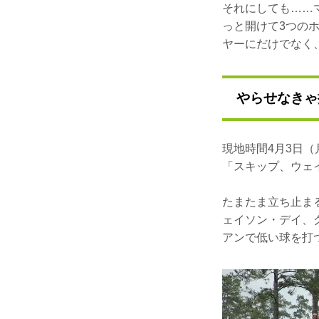
それにしても……
っと開けて3つの
ヤーにだけでなく
やらせなきゃ
現地時間4月3日
「スキップ、ウェ
たまたま立ち止ま
ェイソン・デイ、
アンで低い球を打つ