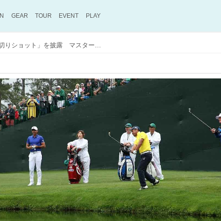
ON
GEAR
TOUR
EVENT
PLAY
勇太、デイ、ライルが「水切りショット」を披露 マスターズ公式練習【マスターズ2017現地レポート(3)】