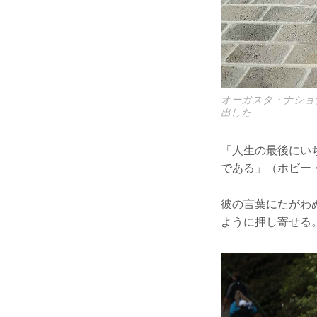
オーガスタ・ナショ
出した
「人生の最後にい
である」（ホビー
彼の言葉にたがわ
ように押し寄せる