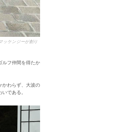
・マッケンジーが創り
ゴルフ仲間を得たか
かかわらず、大波の
わいである。