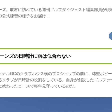
ーズ。取材に訪れている週刊ゴルフダイジェスト編集部員が現
の公式練習の様子をお届け！
ーンズの日時計に雨は似合わない
ョナルGCのクラブハウス横のプロショップの前に、球聖ボビ
るクラブが日時計の役割をしている。自身が創設したゴルファ
に携わったコースで毎年見守っているのだ。