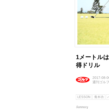
1メートル
得ドリル
2017-08-0
週刊ゴル
LESSON
青木功