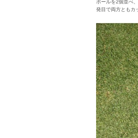
ボールを2個並べ
発目で両方ともカ