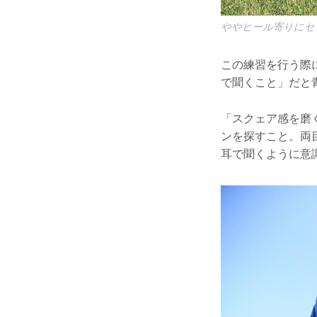
ややヒール寄りにセ
この練習を行う際
で聞くこと」だと
「スクェア感を磨
ンを探すこと。両
耳で聞くように意