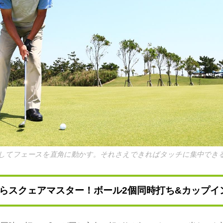
してフェースを直角に動かす。それさえできればタッチに集中でき
らスクェアマスター！ボール2個同時打ち&カップイ