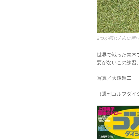
2つが同じ方向に飛び
世界で戦った青木
要がないこの練習
写真／大澤進二
（週刊ゴルフダイジェ