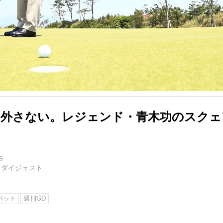
は外さない。レジェンド・青木功のスクェ
6
フダイジェスト
パット
週刊GD