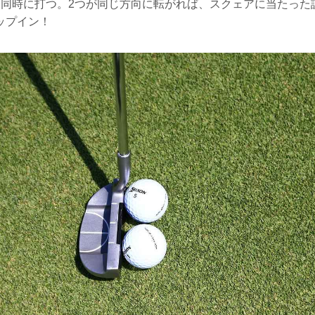
、同時に打つ。2つが同じ方向に転がれば、スクェアに当たった
ップイン！