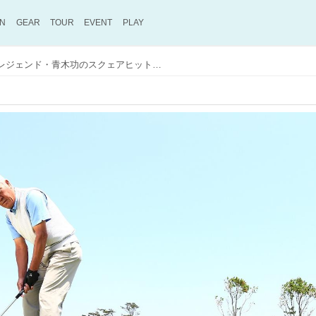
ON
GEAR
TOUR
EVENT
PLAY
1メートルは外さない。レジェンド・青木功のスクェアヒット習得ドリル