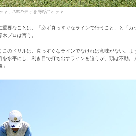
ット、2本のティを同時にヒット
に重要なことは、「必ず真っすぐなラインで行うこと」と「カ
青木プロは言う。
くこのドリルは、真っすぐなラインでなければ意味がない。ま
目を水平にし、利き目で打ち出すラインを追うが、頭は不動。
識」