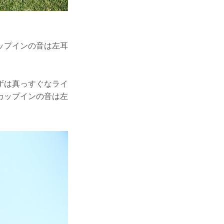
ップインの音は左耳
ずは真っすぐなライ
カップインの音は左