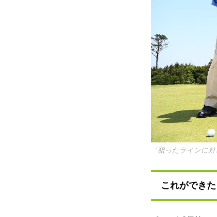
「狙ったラインに対
これができた