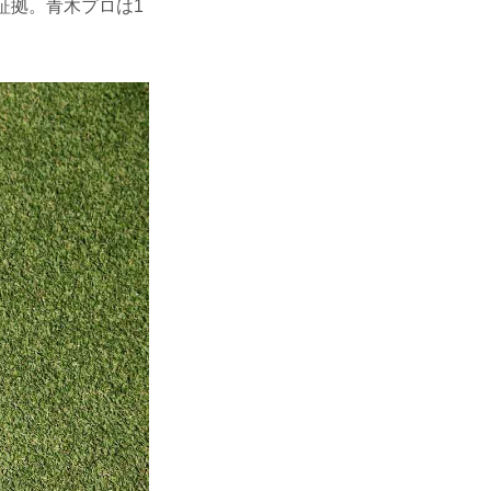
証拠。青木プロは1