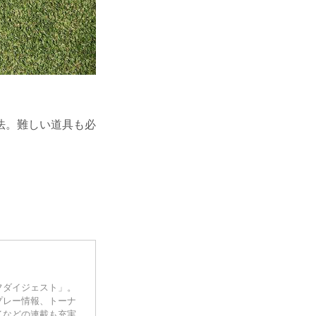
法。難しい道具も必
フダイジェスト」。
プレー情報、トーナ
イなどの連載も充実