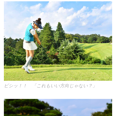
ビシッ！！ 「これもいい方向じゃない？」