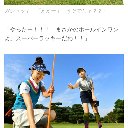
ガシャッ！ 「ええー！ うそでしょ？？」
「やったー！！！ まさかのホールインワン
よ。スーパーラッキーだわ！！」