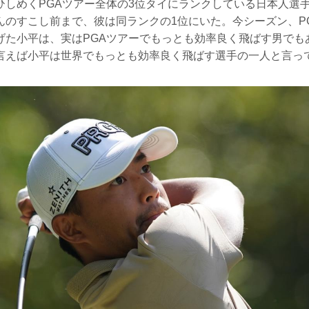
ひしめくPGAツアー全体の3位タイにランクしている日本人選
んのすこし前まで、彼は同ランクの1位にいた。今シーズン、P
げた小平は、実はPGAツアーでもっとも効率良く飛ばす男でも
言えば小平は世界でもっとも効率良く飛ばす選手の一人と言っ