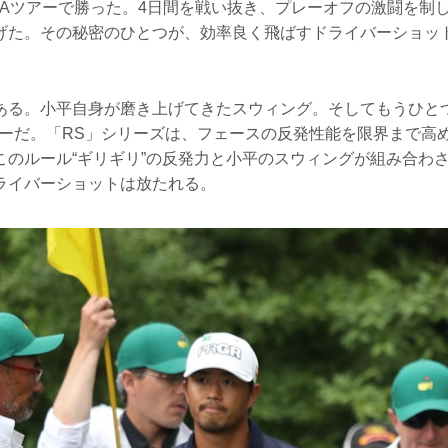
GAツアーで勝った。4日間を戦い抜き、プレーオフの激闘を制
げた。その秘密のひとつが、効率良く飛ばすドライバーショッ
ある。小平自身が磨き上げてきたスウィング。そしてもうひと
バーだ。「RS」シリーズは、フェースの反発性能を限界まで高め
このルール“ギリギリ”の反発力と小平のスウィングが組み合わ
ライバーショットは放たれる。