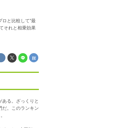
プロと比較して“最
てそれと相乗効果
がある。ざっくりと
門だ。このランキン
る。