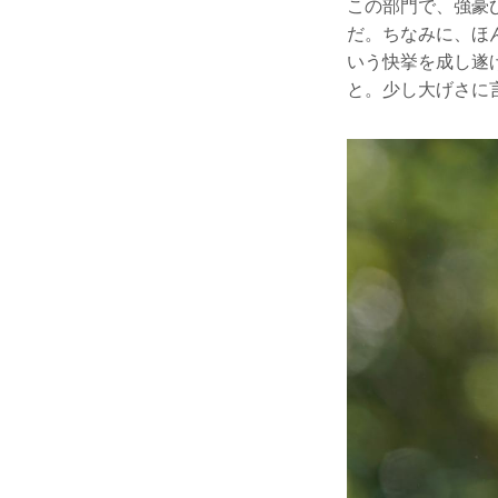
この部門で、強豪
だ。ちなみに、ほ
いう快挙を成し遂
と。少し大げさに