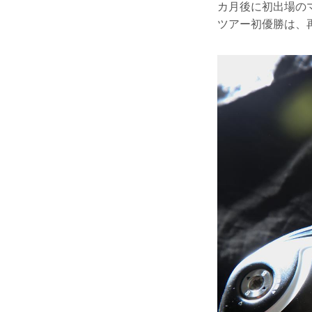
カ月後に初出場の
ツアー初優勝は、