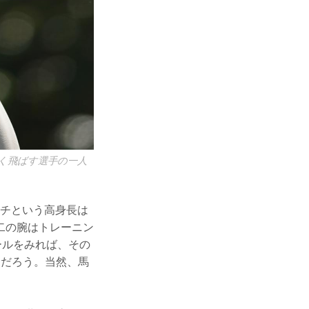
良く飛ばす選手の一人
ンチという高身長は
二の腕はトレーニン
ールをみれば、その
るだろう。当然、馬