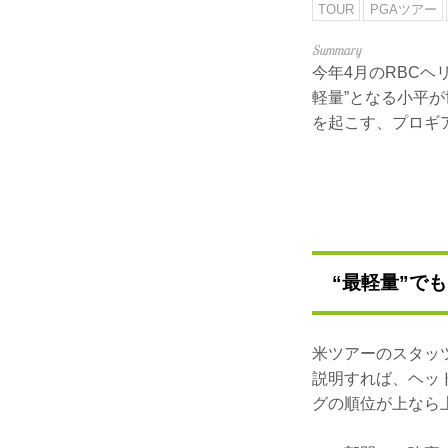
TOUR
PGAツアー
今年4月のRBCヘ
軽量”となる小平
を起こす、プロギア
“最軽量”で
米ツアーのスタッ
説明すれば、ヘッ
グの順位が上なら