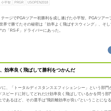
小平智
PRGR
USOPEN2018
リテージでPGAツアー初勝利を成し遂げた小平智。PGAツアー
が世界で勝てたその秘密は「効率よく飛ばすスウィング」、そし
の「RS-F」ドライバーにあった。
も、効率良く飛ばして勝利をつかんだ
ツに、「トータルディスタンスエフィシェンシー」という部門
ドスピードに対してどれだけ効率良く飛ばしているかを問う部
上であるほど、その選手は“飛距離効率が良い”ということにな