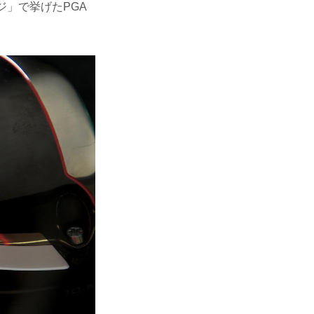
ジ」で挙げたPGA