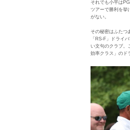
それでも小平はP
ツアーで勝利を挙
がない。
その秘密はふたつ
「RS-F」ドライ
い文句のクラブ。
効率クラス」のド