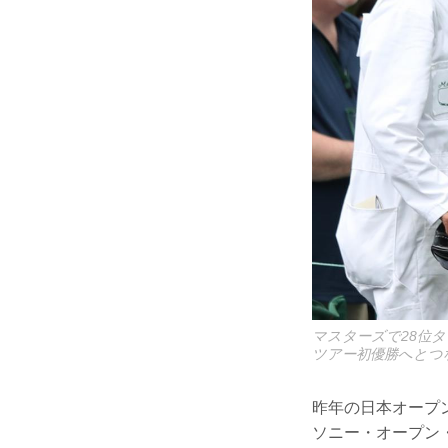
マスターズで28位
ツアー初優勝へとつ
昨年の日本オープ
ソニー・オープン