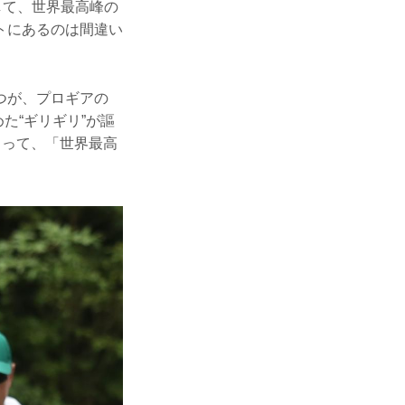
して、世界最高峰の
トにあるのは間違い
つが、プロギアの
た“ギリギリ”が謳
さって、「世界最高