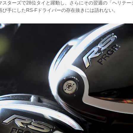
マスターズで28位タイと躍動し、さらにその翌週の「ヘリテー
再び手にしたRS-Fドライバーの存在抜きには語れない。