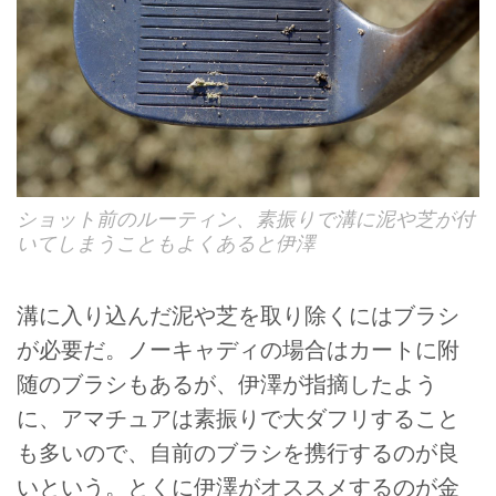
ショット前のルーティン、素振りで溝に泥や芝が付
いてしまうこともよくあると伊澤
溝に入り込んだ泥や芝を取り除くにはブラシ
が必要だ。ノーキャディの場合はカートに附
随のブラシもあるが、伊澤が指摘したよう
に、アマチュアは素振りで大ダフリすること
も多いので、自前のブラシを携行するのが良
いという。とくに伊澤がオススメするのが金