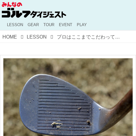
LESSON
GEAR
TOUR
EVENT
PLAY
HOME
LESSON
プロはここまでこだわっている！ アプローチの達人・伊澤秀憲が教える、スピンを保つフェース面のクリーンアップ術