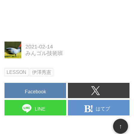
2021-02-14
みんゴル技術班
LESSON
伊澤秀憲
Facebook
はてブ
LINE
↑