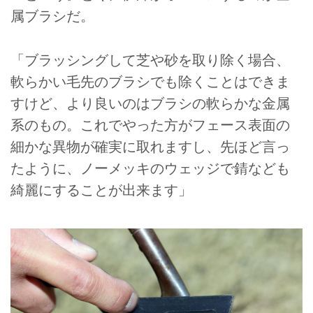
属ブラシだ。
「ブラッシングして芝や砂を取り除く場合、
軟らかい毛先のブラシでも除くことはできま
すけど、より良いのはブラシの軟らかな金属
系のもの。これでやった方がフェース表面の
細かな異物が確実に取れますし、先ほど言っ
たように、ノーメッキのウェッジで錆なども
綺麗にすることが出来ます」