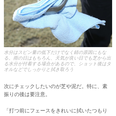
水分はスピン量の低下だけでなく錆の原因にもな
る。雨の日はもちろん、天気が良い日でも芝から出
る水分が付着する場合があるので、ショット後はタ
オルなどでしっかりと拭き取ろう
次にチェックしたいのが芝や泥だ。特に、素
振りの後は要注意。
「打つ前にフェースをきれいに拭いたつもり