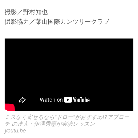
撮影／野村知也
撮影協力／葉山国際カンツリークラブ
ミスなく寄せるなら“ドロー”がおすすめ!?アプロー
チ の達人・伊澤秀憲が実演レッスン
youtu.be