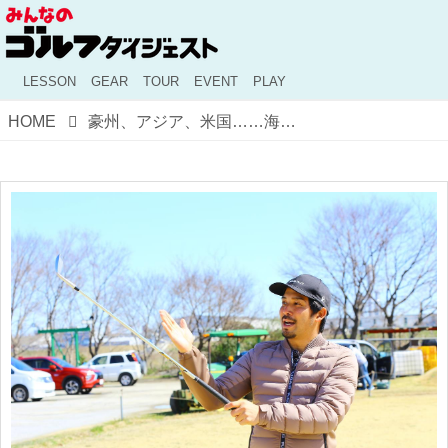
LESSON
GEAR
TOUR
EVENT
PLAY
HOME
豪州、アジア、米国……海外で感じたゴルフ文化の違い【秘伝！伊澤塾のDNA #17】