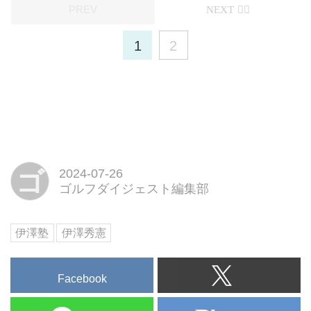
1
2
ゴ
2024-07-26
ゴルフダイジェスト編集部
伊澤塾
伊澤秀憲
Facebook