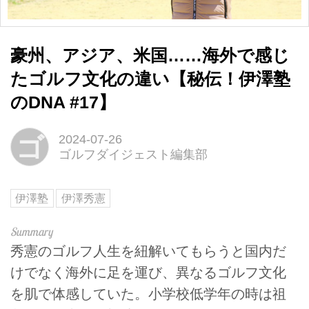
豪州、アジア、米国……海外で感じ
たゴルフ文化の違い【秘伝！伊澤塾
のDNA #17】
ゴ
2024-07-26
ゴルフダイジェスト編集部
伊澤塾
伊澤秀憲
秀憲のゴルフ人生を紐解いてもらうと国内だ
けでなく海外に足を運び、異なるゴルフ文化
を肌で体感していた。小学校低学年の時は祖