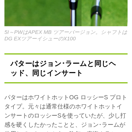
5I～PWはAPEX MB ツアーバージョン。シャフトは
DG EXツアーイシューのX100
パターはジョン･ラームと同じヘ
ッド、同じインサート
パターはホワイトホットOG ロッシーS プロト
タイプ。元々は通常仕様のホワイトホットイ
ンサートのロッシーSを使っていたが、少し打
感を硬くしたかったことと、ジョン･ラームが