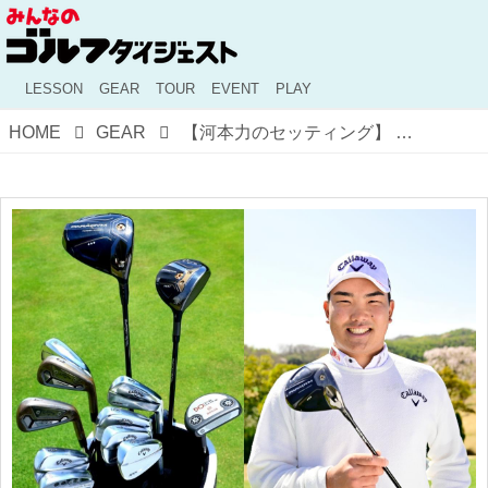
LESSON
GEAR
TOUR
EVENT
PLAY
HOME
GEAR
【河本力のセッティング】 ロースピンではなくスピンが入るからやさしいんです。パラダイム♦♦♦ドライバー、平均飛距離は321ヤード!