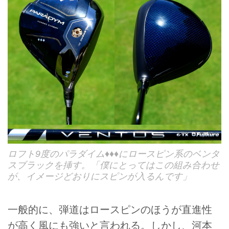
ロフト9度のパラダイム♦♦♦にロースピン系のベンタ
スブラックを挿す。「僕にとってはこの組み合わせ
が、イメージどおりにスピンが入るんです」
一般的に、弾道はロースピンのほうが直進性
が高く風にも強いと言われる。しかし、河本