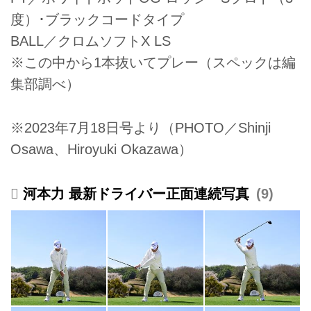
度）･ブラックコードタイプ
BALL／クロムソフトX LS
※この中から1本抜いてプレー（スペックは編
集部調べ）
※2023年7月18日号より（PHOTO／Shinji
Osawa、Hiroyuki Okazawa）
河本力 最新ドライバー正面連続写真
9