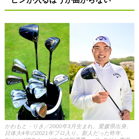
かわもと・りき／2000年3月生まれ。愛媛県出身。
日体大4年の2021年プロ入り。新人だった昨年、