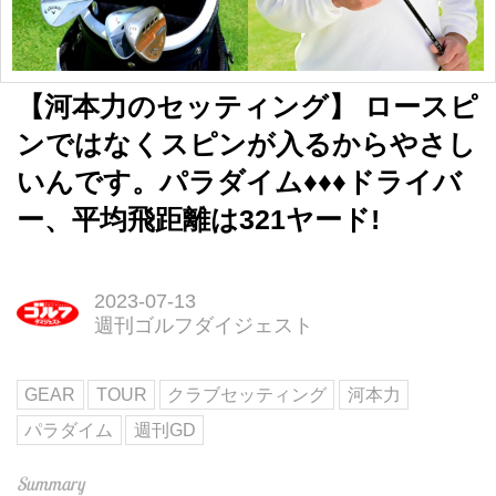
【河本力のセッティング】 ロースピ
ンではなくスピンが入るからやさし
いんです。パラダイム♦♦♦ドライバ
ー、平均飛距離は321ヤード!
2023-07-13
週刊ゴルフダイジェスト
GEAR
TOUR
クラブセッティング
河本力
パラダイム
週刊GD