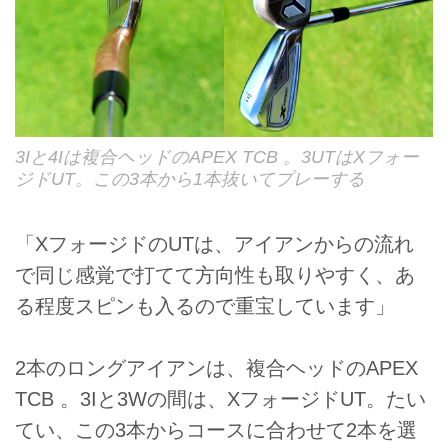
3Iと4Iは複合ヘッドのAPEX TCB 。3UTはXフォー
ジドUT。この3本から1本抜いてプレーする
「XフォージドのUTは、アイアンからの流れ
で同じ感覚で打てて方向性も取りやすく、あ
る程度スピンも入るので重宝しています」
2本のロングアイアンは、複合ヘッドのAPEX
TCB 。3Iと3Wの間は、XフォージドUT。たい
てい、この3本からコースに合わせて2本を選