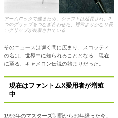
アームロックで握るため、シャフトは延長され、2
つのグリップをつなぎ合わせた、通常よりかなり長
いグリップが装着されている
そのニュースは瞬く間に広まり、スコッティ
の名は、世界中に知られることとなる。現在
に至る、キャメロン伝説の始まりだった。
現在はファントムX愛用者が増殖
中
1993年のマスターズ制覇から30年経った今。