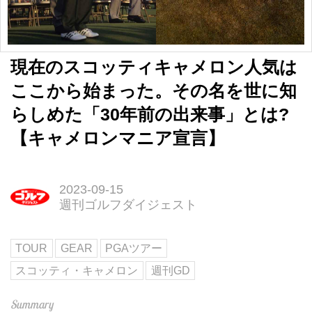
現在のスコッティキャメロン人気は
ここから始まった。その名を世に知
らしめた「30年前の出来事」とは?
【キャメロンマニア宣言】
2023-09-15
週刊ゴルフダイジェスト
TOUR
GEAR
PGAツアー
スコッティ・キャメロン
週刊GD