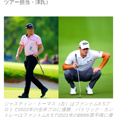
ツアー担当・澤氏）
ジャスティン・トーマス（左）はファントムX 5プ
ロトで2022年の全米プロに優勝、パトリック・カン
トレーはファントムX 5で2021年のBMW選手権に優