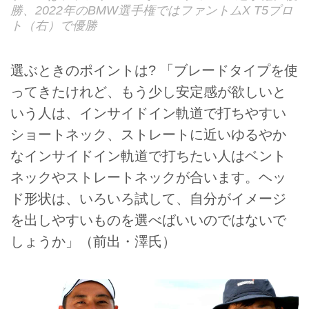
勝、2022年のBMW選手権ではファントムX T5プロ
ト（右）で優勝
選ぶときのポイントは? 「ブレードタイプを使
ってきたけれど、もう少し安定感が欲しいと
いう人は、インサイドイン軌道で打ちやすい
ショートネック、ストレートに近いゆるやか
なインサイドイン軌道で打ちたい人はベント
ネックやストレートネックが合います。ヘッ
ド形状は、いろいろ試して、自分がイメージ
を出しやすいものを選べばいいのではないで
しょうか」（前出・澤氏）