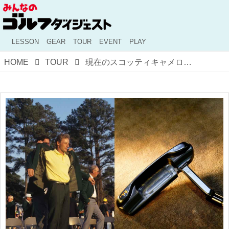
LESSON
GEAR
TOUR
EVENT
PLAY
HOME
TOUR
現在のスコッティキャメロン人気はここから始まった。その名を世に知らしめた「30年前の出来事」とは?【キャメロンマニア宣言】