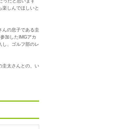
だったと思います
も楽しんでほしいと
さんの息子である圭
参加したIMGアカ
入し、ゴルフ部のレ
の圭太さんとの、い