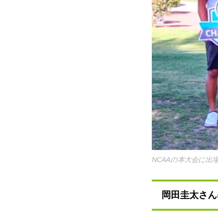
NCAAの本大会に
岡田圭太さん