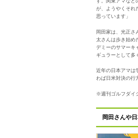
す。関東アマなど
が、ようやくそれ
思っています」
岡田家は、光正さ
太さんは歩き始め
デミーのサマーキ
ギュラーとして多
近年の日本アマは
わば日米対決の行
※週刊ゴルフダイジ
岡田さんや日