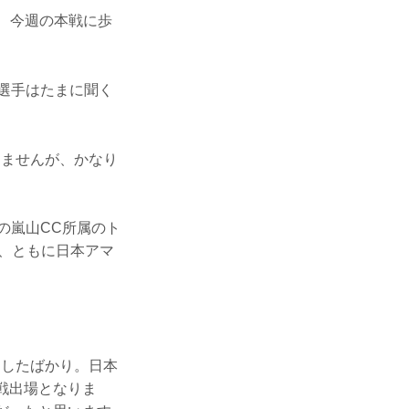
し、今週の本戦に歩
た選手はたまに聞く
りませんが、かなり
の嵐山CC所属のト
回、ともに日本アマ
国したばかり。日本
戦出場となりま