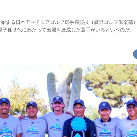
から始まる日本アマチュアゴルフ選手権競技（廣野ゴルフ倶楽部
親子孫３代にわたって出場を達成した選手がいるというのだ。