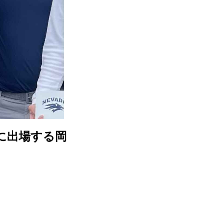
戦に出場する岡