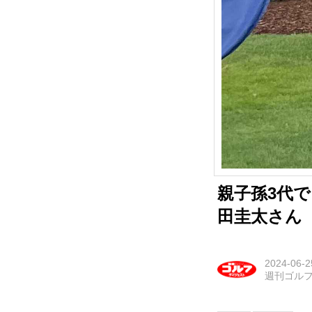
親子孫3代で
田圭太さん
2024-06-2
週刊ゴル