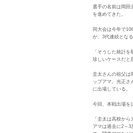
選手の名前は岡田
を進めてきた。
同大会は今年で1
が、3代連続とな
「そうした統計を
珍しいケースだと
圭太さんの祖父は
ップアマ。光正さん
に出場している。
今回、本戦出場を
「圭太は高校から
アマは過去に2～