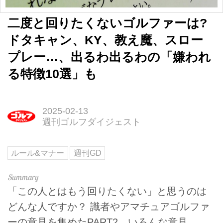
二度と回りたくないゴルファーは?
ドタキャン、KY、教え魔、スロー
プレー…、出るわ出るわの「嫌われ
る特徴10選」も
2025-02-13
週刊ゴルフダイジェスト
ルール&マナー
週刊GD
「この人とはもう回りたくない」と思うのは
どんな人ですか？ 識者やアマチュアゴルファ
ーの意見を集めたPART2。いろんな意見