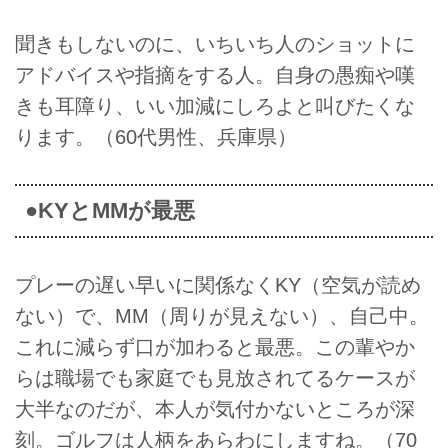
聞きもしないのに、いちいち人のショットに
アドバイスや指摘をする人。自身の愚痴や嘆
きも耳障り、いい加減にしろよと叫びたくな
ります。（60代男性、兵庫県）
●KYとMMが最悪
プレーの遅い早いに関係なくKY（空気が読め
ない）で、MM（周りが見えない）、自己中。
これに減らず口が加わると最悪。この輩やか
らは職場でも家庭でも見放されてるケースが
大半なのだが、本人が気付かないところが深
刻。ゴルフは人柄をあらわにしますね。（70