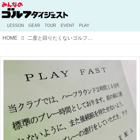
LESSON
GEAR
TOUR
EVENT
PLAY
HOME
二度と回りたくないゴルファーは? ドタキャン、KY、教え魔、スロープレー…、出るわ出るわの「嫌われる特徴10選」も