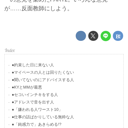
が……反面教師にしよう。
●約束した日に来ない人
●マイペースの人とは回りたくない
●聞いてないのにアドバイスする人
●KYとMMが最悪
●セコいインチキをする人
●アドレスで音を出す人
●「嫌われる人ワースト10」
●仕事の話ばかりしている無粋な人
●「鈍感力で」あきらめる!?