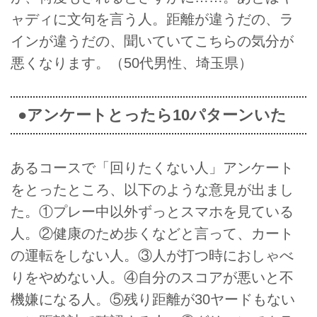
ャディに文句を言う人。距離が違うだの、ラ
インが違うだの、聞いていてこちらの気分が
悪くなります。（50代男性、埼玉県）
●アンケートとったら10パターンいた
あるコースで「回りたくない人」アンケート
をとったところ、以下のような意見が出まし
た。①プレー中以外ずっとスマホを見ている
人。②健康のため歩くなどと言って、カート
の運転をしない人。③人が打つ時におしゃべ
りをやめない人。④自分のスコアが悪いと不
機嫌になる人。⑤残り距離が30ヤードもない