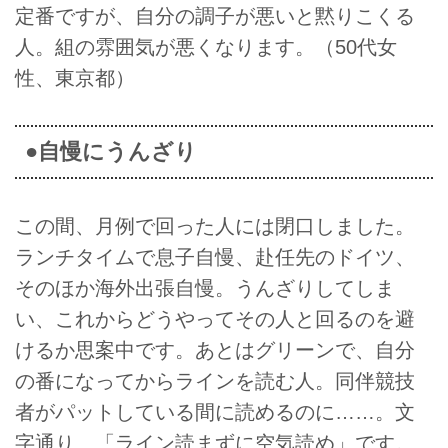
定番ですが、自分の調子が悪いと黙りこくる
人。組の雰囲気が悪くなります。（50代女
性、東京都）
●自慢にうんざり
この間、月例で回った人には閉口しました。
ランチタイムで息子自慢、赴任先のドイツ、
そのほか海外出張自慢。うんざりしてしま
い、これからどうやってその人と回るのを避
けるか思案中です。あとはグリーンで、自分
の番になってからラインを読む人。同伴競技
者がパットしている間に読めるのに……。文
字通り、「ライン読まずに空気読め」です。