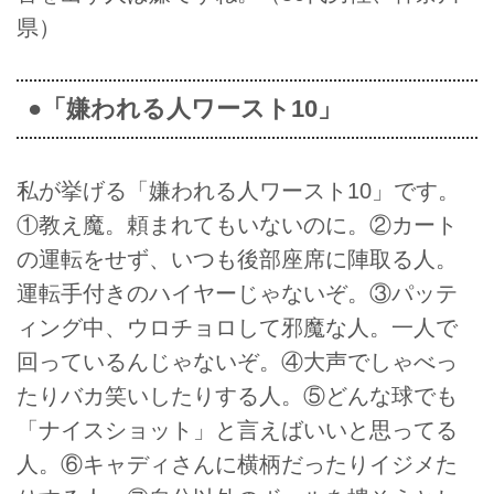
県）
●「嫌われる人ワースト10」
私が挙げる「嫌われる人ワースト10」です。
①教え魔。頼まれてもいないのに。②カート
の運転をせず、いつも後部座席に陣取る人。
運転手付きのハイヤーじゃないぞ。③パッテ
ィング中、ウロチョロして邪魔な人。一人で
回っているんじゃないぞ。④大声でしゃべっ
たりバカ笑いしたりする人。⑤どんな球でも
「ナイスショット」と言えばいいと思ってる
人。⑥キャディさんに横柄だったりイジメた