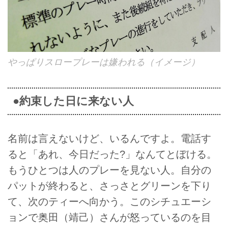
やっぱりスロープレーは嫌われる（イメージ）
●約束した日に来ない人
名前は言えないけど、いるんですよ。電話す
ると「あれ、今日だった?」なんてとぼける。
もうひとつは人のプレーを見ない人。自分の
パットが終わると、さっさとグリーンを下り
て、次のティーへ向かう。このシチュエーシ
ョンで奥田（靖己）さんが怒っているのを目