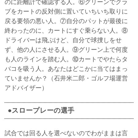
のに距離計で確認する人。⑥グリーンでクラ
ブをカートの反対側に置いていちいち取りに
戻る要領の悪い人。⑦自分のパットが最後に
終わったのに、カートにすぐ乗らない人。⑧
ドライバーは飛ぶけど、自分で球捜しをせ
ず、他の人にさせる人。⑨グリーン上で何度
も人のラインを踏む人。⑩カートでやたらタ
バコを吸う人。あなたはどこかに当てはまっ
ていませんか？（石井米二郎・ゴルフ場運営
アドバイザー）
●スロープレーの選手
試合では回る人を選べないのでわがままは言