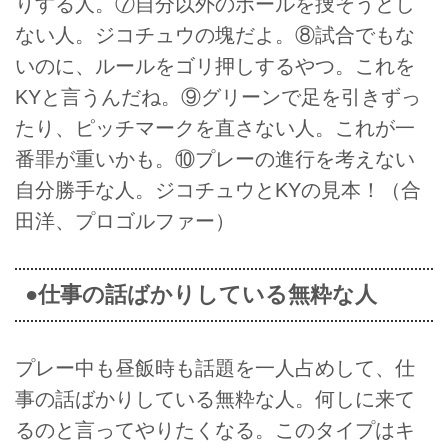
りする人。⑦自分以外のボールを捜そうとし
ない人。ジコチュウの塊だよ。⑧試合でもな
いのに、ルールをゴリ押しするやつ。これを
KYと言うんだね。⑨グリーンで足を引きずっ
たり、ピッチマークを直さない人。これが一
番罪が重いかも。⑩プレーの進行を考えない
自分勝手な人。ジコチュウとKYの見本！（合
田洋、プロゴルファー）
●仕事の話ばかりしている無粋な人
プレー中も昼飯時も話題を一人占めして、仕
事の話ばかりしている無粋な人。何しに来て
るのと言ってやりたくなる。このタイプはキ