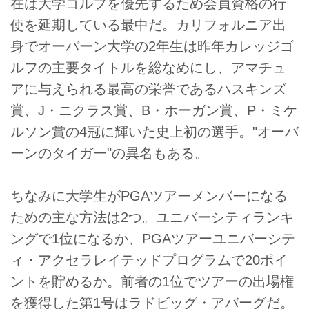
在は大学ゴルフを優先するため会員資格の行
使を延期している最中だ。カリフォルニア出
身でオーバーン大学の2年生は昨年カレッジゴ
ルフの主要タイトルを総なめにし、アマチュ
アに与えられる最高の栄誉であるハスキンズ
賞、J・ニクラス賞、B・ホーガン賞、P・ミケ
ルソン賞の4冠に輝いた史上初の選手。"オーバ
ーンのタイガー"の異名もある。
ちなみに大学生がPGAツアーメンバーになる
ための主な方法は2つ。ユニバーシティランキ
ングで1位になるか、PGAツアーユニバーシテ
ィ・アクセラレイテッドプログラムで20ポイ
ントを貯めるか。前者の1位でツアーの出場権
を獲得した第1号はラドビッグ・アバーグだ。