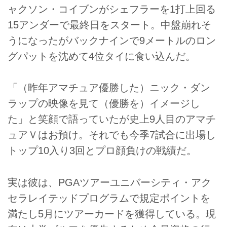
ャクソン・コイブンがシェフラーを1打上回る
15アンダーで最終日をスタート。中盤崩れそ
うになったがバックナインで9メートルのロン
グパットを沈めて4位タイに食い込んだ。
「（昨年アマチュア優勝した）ニック・ダン
ラップの映像を見て（優勝を）イメージし
た」と笑顔で語っていたが史上9人目のアマチ
ュアＶはお預け。それでも今季7試合に出場し
トップ10入り3回とプロ顔負けの戦績だ。
実は彼は、PGAツアーユニバーシティ・アク
セラレイテッドプログラムで規定ポイントを
満たし5月にツアーカードを獲得している。現