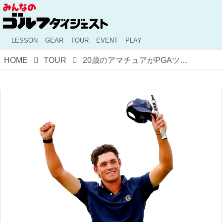
LESSON
GEAR
TOUR
EVENT
PLAY
HOME
TOUR
20歳のアマチュアがPGAツアー7戦でトップ10入り3回! 世界一のシェフラーと堂々優勝争いしたジャクソン・コイブン