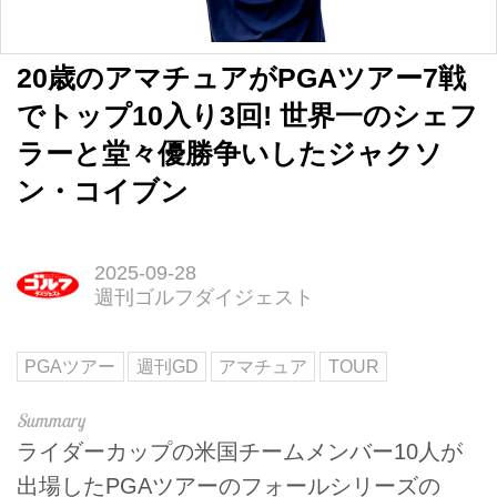
20歳のアマチュアがPGAツアー7戦
でトップ10入り3回! 世界一のシェフ
ラーと堂々優勝争いしたジャクソ
ン・コイブン
2025-09-28
週刊ゴルフダイジェスト
PGAツアー
週刊GD
アマチュア
TOUR
ライダーカップの米国チームメンバー10人が
出場したPGAツアーのフォールシリーズの