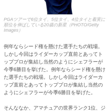
PGAツアーで6位タイ、5位タイ、4位タイと着実に
順位を伸ばしている20歳の新星（PHOTO/Getty
Images）
例年ならシード権を懸けた選手たちの戦場。
しかし今回はライダーカップ直前とあってト
ッププロが集結し当然のようにシェフラーが
今季6勝目を挙げた。例年ならシード権を懸け
た選手たちの戦場。しかし今回はライダーカ
ップ直前とあってトッププロが集結し当然の
ようにシェフラーが今季6勝目を挙げた。
そんななか、アマチュアの世界ランク1位、ジ