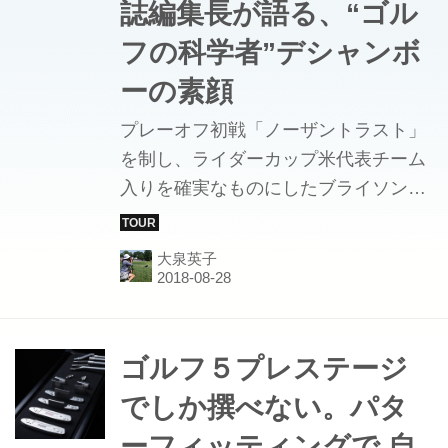
誌編集長が語る、“ゴル
フの科学者”デシャンボ
ーの素顔
プレーオフ初戦「ノーザントラスト」
を制し、ライダーカップ米代表チーム
入りを確実なものにしたブライソン・
デシャンボー。元ゴルフ誌編集長が、
自らの目で見たデシャンボーを語る。
大泉英子
ゴルフ５プレステージ
でしか撰べない。パタ
ーフィッティングで 自