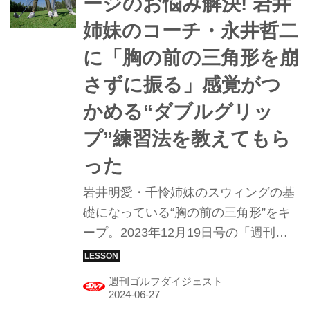
ージのお悩み解決! 岩井
姉妹のコーチ・永井哲二
に「胸の前の三角形を崩
さずに振る」感覚がつ
かめる“ダブルグリッ
プ”練習法を教えてもら
った
岩井明愛・千怜姉妹のスウィングの基
礎になっている“胸の前の三角形”をキ
ープ。2023年12月19日号の「週刊ゴ
ルフダイジェスト」では、その土台を
作った永井哲二コーチが考案した“ダブ
週刊ゴルフダイジェスト
ルグリップアイアン”を紹介し、タレン