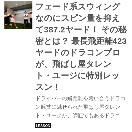
フェード系スウィング
なのにスピン量を抑え
て387.2ヤード！ その秘
密とは？ 最長飛距離423
ヤードのドラコンプロ
が、飛ばし屋タレン
ト・ユージに特別レッ
スン！
ドライバーの飛距離を競い合うドラコ
ン競技に魅せられた飛ばし屋タレン
ト・ユージが、師匠でもあるドラコン
女王・高島早百合とともに、さらなる