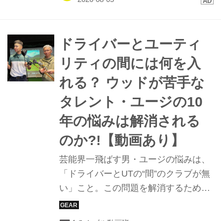
技術に迫る。
ドライバーとユーティ
リティの間には何を入
れる？ ウッドが苦手な
タレント・ユージの10
年の悩みは解消される
のか?!【動画あり】
芸能界一飛ばす男・ユージの悩みは、
「ドライバーとUTの“間”のクラブが無
い」こと。この問題を解消するため
に、ゴルフダイジェストのベテラン編
集者が運営するゴルフギアに特化した