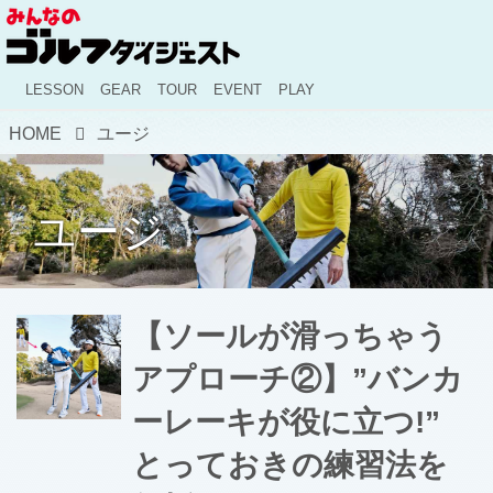
LESSON
GEAR
TOUR
EVENT
PLAY
HOME
ユージ
ユージ
【ソールが滑っちゃう
アプローチ②】”バンカ
ーレーキが役に立つ!”
とっておきの練習法を