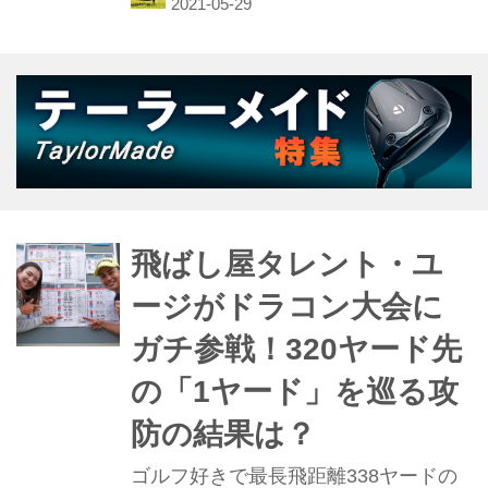
ィングの改善に取り掛かる。
飛ばし屋タレント・ユ
ージがドラコン大会に
ガチ参戦！320ヤード先
の「1ヤード」を巡る攻
防の結果は？
ゴルフ好きで最長飛距離338ヤードの