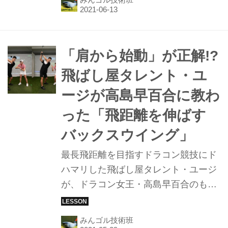
ライスの原因である、ダウンスウィン
グの突っ込みを抑えるためのドリルを
教えてもらった。
「肩から始動」が正解!?
飛ばし屋タレント・ユ
ージが高島早百合に教わ
った「飛距離を伸ばす
バックスウイング」
最長飛距離を目指すドラコン競技にド
ハマリした飛ばし屋タレント・ユージ
が、ドラコン女王・高島早百合のもと
でさらなる飛距離アップに挑戦！ 体の
突っ込みグセを直すべく、バックスウ
みんゴル技術班