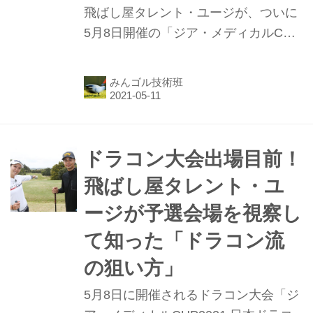
飛ばし屋タレント・ユージが、ついに
5月8日開催の「ジア・メディカルCUP
2021 日本ドラコン選手権」予選会に
出場。ユージにとって、ドラコン初チ
みんゴル技術班
ャレンジとなった本大会。予選突破は
なったのか!?
ドラコン大会出場目前！
飛ばし屋タレント・ユ
ージが予選会場を視察し
て知った「ドラコン流
の狙い方」
5月8日に開催されるドラコン大会「ジ