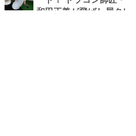
和田正義が飛ばし屋タレ
ント・ユージに教えた
フィニッシュでシャフ
トが背中にバチんと当
たるスウィングのコツ
【連続レッスン・後編】
来る5月8日に開催されるドラコン大会
「ジア・メディカルCUP2021 日本ド
ラコン選手権」予選会出場へ向けて、
ツアープロにしてドラコンの女王・高
島早百合の元、猛特訓中のタレント・
みんゴル技術班
ユージ。今回は、MAX420ヤードの記
録を持つ、高島の師匠でもあるドラコ