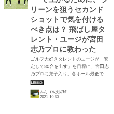
リーンを狙うセカンド
ショットで気を付ける
べき点は？ 飛ばし屋タ
レント・ユージが宮田
志乃プロに教わった
ゴルフ大好きタレントのユージが「安
定して80台を出す」を目標に、宮田志
乃プロに弟子入り。各ホール最低でも
ボギーで上がるためのマネジメントを
学ぶ！ 今回は、パーオンを狙う100ヤ
みんゴル技術班
ード以内のショットを打つ際のポイン
トを教わった。