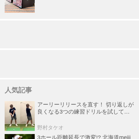
人気記事
アーリーリリースを直す！ 切り返しが
良くなる3つの練習ドリルを試してみ
た
野村タケオ
3ホール距離延長で激変!? 北海道meiji