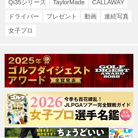
Qi35シリーズ
TaylorMade
CALLAWAY
ドライバー
プレゼント
動画
連続写真
女子プロ