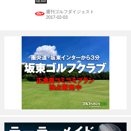
のバッグの中身を拝見！ そこには彼女
週刊ゴルフダイジェスト
のこだわりがぎっしり詰まっていた。