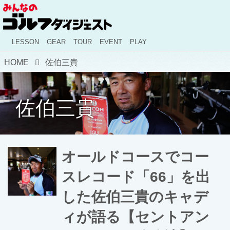
LESSON
GEAR
TOUR
EVENT
PLAY
HOME
佐伯三貴
佐伯三貴
オールドコースでコー
スレコード「66」を出
した佐伯三貴のキャデ
ィが語る【セントアン