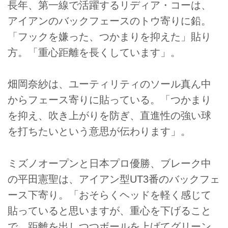
長年、第一線で活躍するリディア・コーは、
アイアンのバックフェースのトウ寄りに鉛。
「フックを嫌った、つかまりを抑えた」貼り
方。「重心距離を長くしています」。
畑岡奈紗は、ユーティリティのソール真ん中
からフェース寄りに貼っている。「つかまり
を抑え、吹き上がりを防ぎ、直進性の強い球
を打ちたいという意思が伝わります」。
ミズノオープンと日本プロ優勝、ブレーク中
の平田憲聖は、アイアン型UT3番のバックフェ
ース下寄り。「おそらくヘッドを軽く感じて
貼っていると思いますが、重心を下げること
で、距離を出しつつボールを上げてグリーン