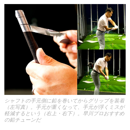
シャフトの手元側に鉛を巻いてからグリップを装着
（左写真）。手元が重くなって、手元が浮くミスが
軽減するという（右上・右下）。早川プロおすすめ
の鉛チューンだ