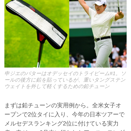
申ジエのパターはオデッセイのトライビーム#1。ソ
ールの後方に鉛を貼っているが、重いタングステン
ウェイトを外して軽くするための鉛チューン
まずは鉛チューンの実用例から。全米女子オ
ープンで2位タイに入り、今年の日本ツアーで
メルセデスランキング2位に付けている実力