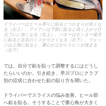
ドライバーはヒール寄りに貼るとつかまりが良くな
る（左上）。アイアンは下部に貼ると高く上がり打
点ブレに強くなる（右上）。パターはセンター後方
に貼ると左右のミスが小さくなる（左下）。ウェッ
ジは上側に貼ると、重心が上がりスピンが強まる
（右下）
では、自分で鉛を貼って調整するにはどうし
たらいいのか。引き続き、早川プロにクラブ
別の症状に合わせた鉛の貼り方を聞いた。
ドライバーでスライスの悩み改善。ヒール部
へ鉛を貼る。そうすることで重心角が大きく