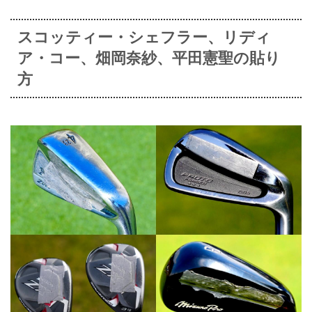
スコッティー・シェフラー、リディ
ア・コー、畑岡奈紗、平田憲聖の貼り
方