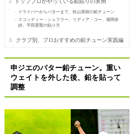
トッププロがやっている鉛貼りの実例
ドライバーからパターまで、松山英樹の鉛チューン
スコッティー・シェフラー、リディア・コー、畑岡奈
紗、平田憲聖の貼り方
クラブ別、プロおすすめの鉛チューン実践編
申ジエのパター鉛チューン。重い
ウェイトを外した後、鉛を貼って
調整