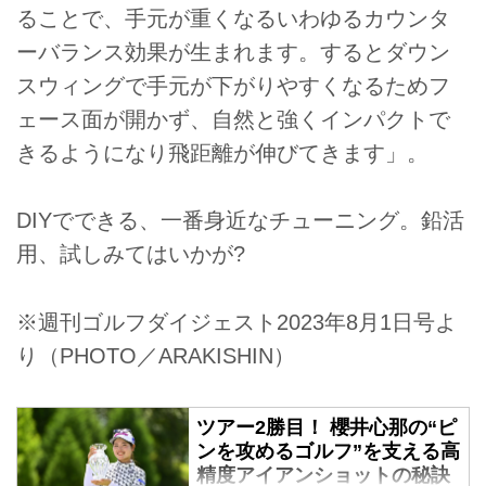
ることで、手元が重くなるいわゆるカウンタ
ーバランス効果が生まれます。するとダウン
スウィングで手元が下がりやすくなるためフ
ェース面が開かず、自然と強くインパクトで
きるようになり飛距離が伸びてきます」。
DIYでできる、一番身近なチューニング。鉛活
用、試しみてはいかが?
※週刊ゴルフダイジェスト2023年8月1日号よ
り（PHOTO／ARAKISHIN）
ツアー2勝目！ 櫻井心那の“ピ
ンを攻めるゴルフ”を支える高
精度アイアンショットの秘訣