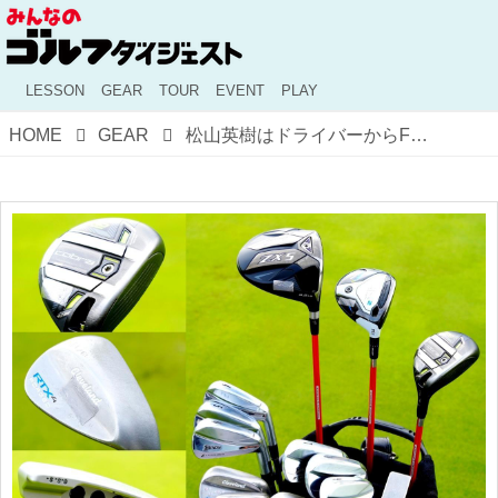
LESSON
GEAR
TOUR
EVENT
PLAY
HOME
GEAR
松山英樹はドライバーからFWにウェッジ、パターまで“鉛チューン”!? トッププロ達の鉛の貼り方、その効果を比べてみた