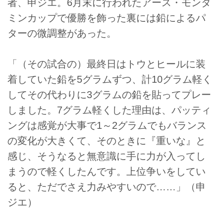
者、申ジエ。6月末に行われたアース・モンダ
ミンカップで優勝を飾った裏には鉛によるパ
ターの微調整があった。
「（その試合の）最終日はトウとヒールに装
着していた鉛を5グラムずつ、計10グラム軽く
してその代わりに3グラムの鉛を貼ってプレー
しました。7グラム軽くした理由は、パッティ
ングは感覚が大事で1～2グラムでもバランス
の変化が大きくて、そのときに『重いな』と
感じ、そうなると無意識に手に力が入ってし
まうので軽くしたんです。上位争いをしてい
ると、ただでさえ力みやすいので……」（申
ジエ）