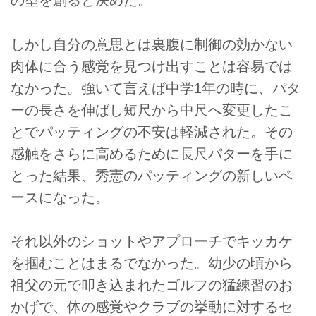
の型を創ると決めた。
しかし自分の意思とは裏腹に制御の効かない
肉体に合う感覚を見つけ出すことは容易では
なかった。強いて言えば中学1年の時に、パタ
ーの長さを伸ばし短尺から中尺へ変更したこ
とでパッティングの不安は軽減された。その
感触をさらに高めるために長尺パターを手に
とった結果、秀憲のパッティングの新しいベ
ースになった。
それ以外のショットやアプローチでキッカケ
を掴むことはまるでなかった。幼少の頃から
祖父の元で叩き込まれたゴルフの猛練習のお
かげで、体の感覚やクラブの挙動に対するセ