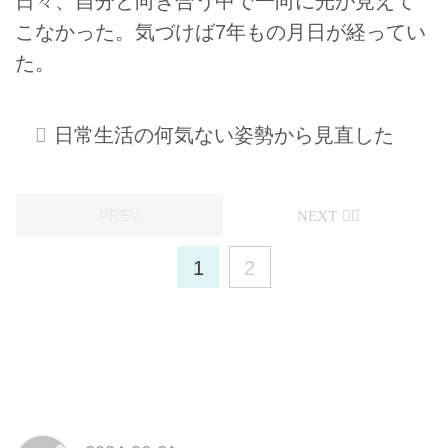
日々、自分と向き合う中で一向に光が見えて
こなかった。気づけば7年もの月日が経ってい
た。
日常生活の何気ない姿勢から見直した
1
2