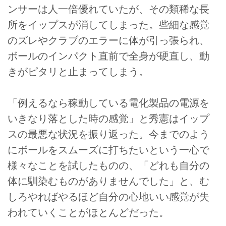
ンサーは人一倍優れていたが、その類稀な長
所をイップスが消してしまった。些細な感覚
のズレやクラブのエラーに体が引っ張られ、
ボールのインパクト直前で全身が硬直し、動
きがピタリと止まってしまう。
「例えるなら稼動している電化製品の電源を
いきなり落とした時の感覚」と秀憲はイップ
スの最悪な状況を振り返った。今までのよう
にボールをスムーズに打ちたいという一心で
様々なことを試したものの、「どれも自分の
体に馴染むものがありませんでした」と、む
しろやればやるほど自分の心地いい感覚が失
われていくことがほとんどだった。