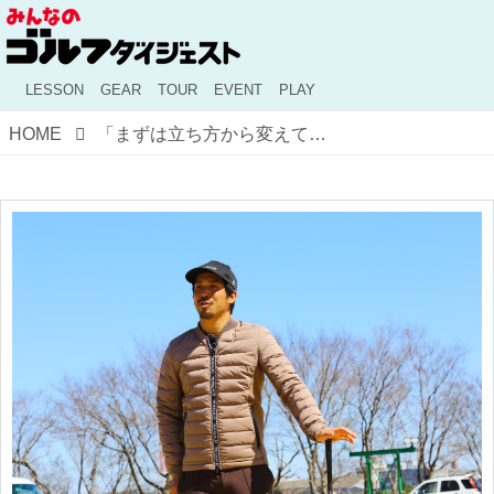
LESSON
GEAR
TOUR
EVENT
PLAY
HOME
「まずは立ち方から変えてみよう」日常生活の中から見つけたイップス脱出の光【秘伝！伊澤塾のDNA#12】