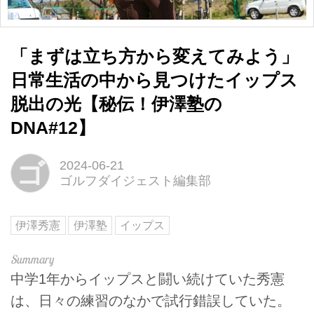
「まずは立ち方から変えてみよう」
日常生活の中から見つけたイップス
脱出の光【秘伝！伊澤塾の
DNA#12】
ゴ
2024-06-21
ゴルフダイジェスト編集部
伊澤秀憲
伊澤塾
イップス
中学1年からイップスと闘い続けていた秀憲
は、日々の練習のなかで試行錯誤していた。