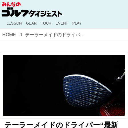
LESSON
GEAR
TOUR
EVENT
PLAY
HOME
テーラーメイドのドライバー“最新vs.歴代”で鈴木悠介プロが比較試打＆解説!「カーボンツイストフェースはチタンじゃ実現できない高打ち出し&低スピン」
テーラーメイドのドライバー“最新