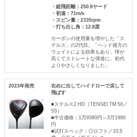
・総飛距離：250.9ヤード
・初速：71m/s
・スピン量：2335rpm
・打ち出し角：12.8度
カーボンの使用量を増やした「ス
テルス」の2代目。「ヘッド後方の
ウェイトによる効果もあり、球が
高くてストレートな弾道に。初代
よりやさしくなりました」
2023年発売
右めに出してハイドローで戻して
飛ばす
■ステルス2 HD（TENSEI TM 50／
5S）
■中古価格：1万9380円～3万1980
円
■試打スペック：◎ロフト／10.5