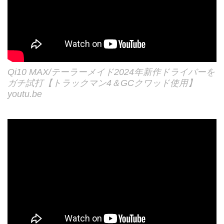
Qi10 MAX/テーラーメイド2024年新作ドライバーを
ガチ試打【トラックマン4＆GCクワッド使用】
youtu.be