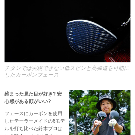
チタンでは実現できない低スピンと高弾道を可能に
したカーボンフェース
締まった見た目が好き? 安
心感がある顔がいい?
フェースにカーボンを使用
したテーラーメイドの6モデ
ルを打ち比べた鈴木プロは