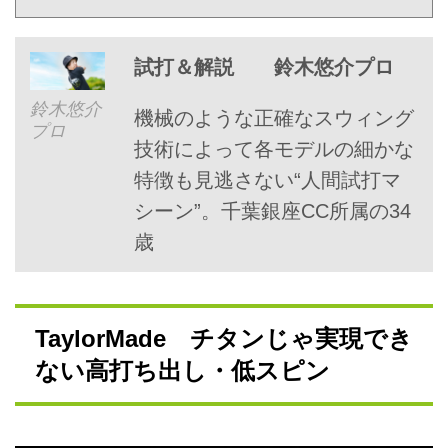
試打＆解説
鈴木悠介プロ
鈴木悠介
機械のような正確なスウィング
プロ
技術によって各モデルの細かな
特徴も見逃さない“人間試打マ
シーン”。千葉銀座CC所属の34
歳
TaylorMade チタンじゃ実現でき
ない高打ち出し・低スピン