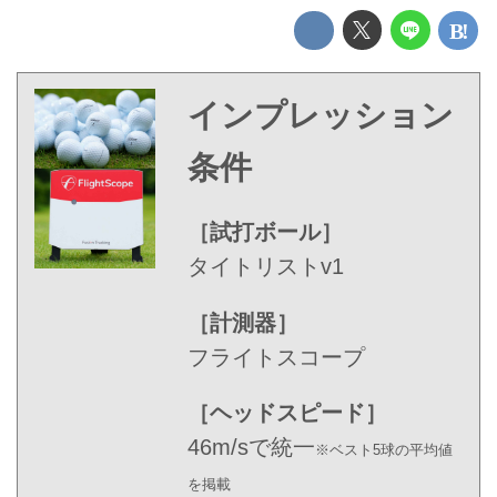
インプレッション
条件
［試打ボール］
タイトリストv1
［計測器］
フライトスコープ
［ヘッドスピード］
46m/sで統一
※ベスト5球の平均値
を掲載