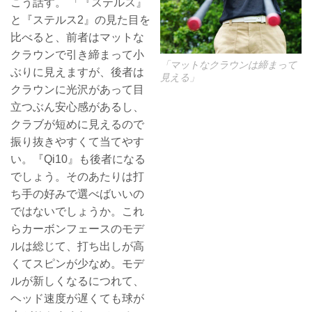
こう話す。 「『ステルス』
と『ステルス2』の見た目を
比べると、前者はマットな
クラウンで引き締まって小
「マットなクラウンは締まって
ぶりに見えますが、後者は
見える」
クラウンに光沢があって目
立つぶん安心感があるし、
クラブが短めに見えるので
振り抜きやすくて当てやす
い。『Qi10』も後者になる
でしょう。そのあたりは打
ち手の好みで選べばいいの
ではないでしょうか。これ
らカーボンフェースのモデ
ルは総じて、打ち出しが高
くてスピンが少なめ。モデ
ルが新しくなるにつれて、
ヘッド速度が遅くても球が