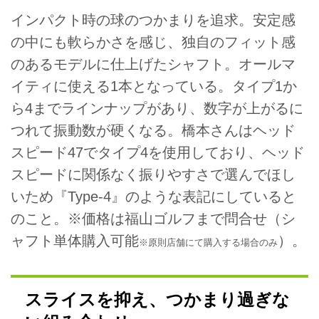
インパクト時の球のつかまりを追求。安定感
の中にも軟らかさを感じ、独自のフィット感
のあるモデルに仕上げたシャフト。オールマ
イティに使える1本となっている。タイプ1か
ら4までラインナップがあり、数字が上がるに
つれて振動数が硬くなる。橋本さんはヘッド
スピード47でタイプ4を使用しており、ヘッド
スピードに関係なく振りやすさで選んでほし
いため『Type‐4』のような表記にしていると
のこと。※価格は福山ゴルフまで問合せ（シ
ャフト単体購入可能
）。
※原則店舗にて購入する場合のみ
スライスを抑え、つかまり過ぎな