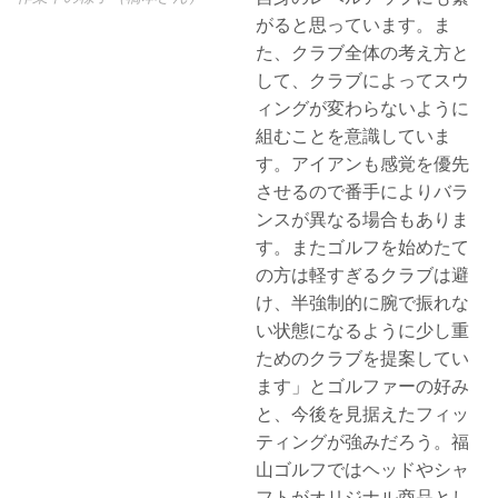
がると思っています。ま
た、クラブ全体の考え方と
して、クラブによってスウ
ィングが変わらないように
組むことを意識していま
す。アイアンも感覚を優先
させるので番手によりバラ
ンスが異なる場合もありま
す。またゴルフを始めたて
の方は軽すぎるクラブは避
け、半強制的に腕で振れな
い状態になるように少し重
ためのクラブを提案してい
ます」とゴルファーの好み
と、今後を見据えたフィッ
ティングが強みだろう。福
山ゴルフではヘッドやシャ
フトがオリジナル商品とし