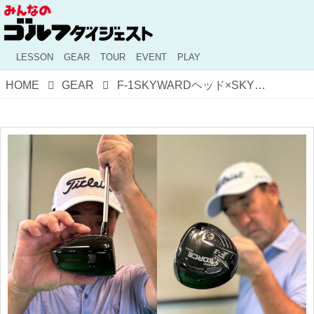
LESSON
GEAR
TOUR
EVENT
PLAY
HOME
GEAR
F-1SKYWARDヘッド×SKYWARDシャフト「スライスを抑え、つかまり過ぎない組み合わせ」(堀越プロ)【人気ゴルフ工房のぶっ飛びドライバーをキング・オブ・試打が語る】