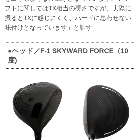
フトに関してはTX相当の硬さですが、実際に
振るとTXに感じにくく、ハードに思わせない
味付けとなっています」と話す。
●ヘッド／F-1 SKYWARD FORCE（10
度)