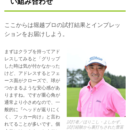
い組み合わせ
ここからは堀越プロの試打結果とインプレッ
ションをお届けしよう。
まずはクラブを持ってアド
レスしてみると「グリップ
した時は気が付かなかった
けど、アドレスするとフェ
ース面がクローズで、球が
つかまるような安心感があ
りますね。ですが重心角が
通常より小さめなので、一
般的に『ヘッドが返りにく
く、フッカー向け』と言わ
試打者／ほりこし・よしかず。
れてることが多いです。個
試打経験から裏打ちされた豊富