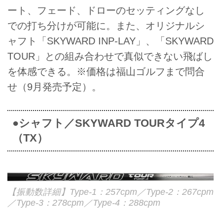
ート、フェード、ドローのセッティングなし
での打ち分けが可能に。また、オリジナルシ
ャフト「SKYWARD INP-LAY」、「SKYWARD
TOUR」との組み合わせで真似できない飛ばし
を体感できる。※価格は福山ゴルフまで問合
せ（9月発売予定）。
●シャフト／SKYWARD TOURタイプ4
（TX）
【振動数詳細】Type-1：257cpm／Type-2：267cpm
／Type-3：278cpm／Type-4：288cpm