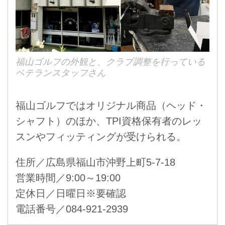
福山ゴルフの外観と、クラブ調整を行っている
ベテランスタッフさん
福山ゴルフではオリジナル商品（ヘッド・
シャフト）のほか、TPI資格保有者のレッ
スンやフィッティングが受けられる。
住所／広島県福山市沖野上町5-7-18
営業時間／9:00～19:00
定休日／日曜日※要確認
電話番号／084-921-2939