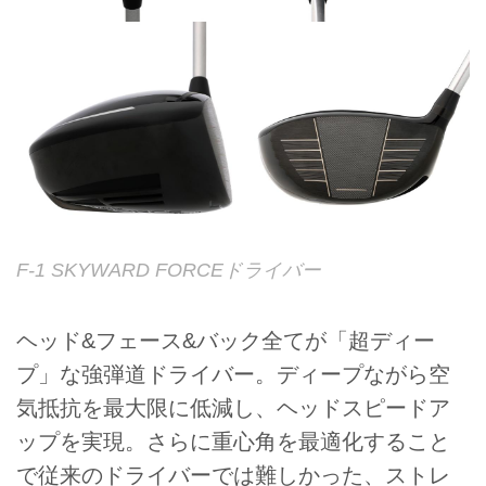
F-1 SKYWARD FORCEドライバー
ヘッド&フェース&バック全てが「超ディー
プ」な強弾道ドライバー。ディープながら空
気抵抗を最大限に低減し、ヘッドスピードア
ップを実現。さらに重心角を最適化すること
で従来のドライバーでは難しかった、ストレ