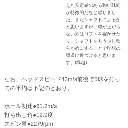
えた安定感のある強い球筋
が特徴的だなと感じまし
た。またシャフトによるか
と思いますが、球が上がら
ない方はロフトを寝かせた
り、シャフトをもう少し軟
らかめにすることで理想の
弾道に近づけると思いま
す」(堀越)
なお、ヘッドスピード43m/s前後で5球を打っ
ての平均は下記のとおり。
ボール初速●61.2m/s
打ち出し角●12.9度
スピン量●2279rpm