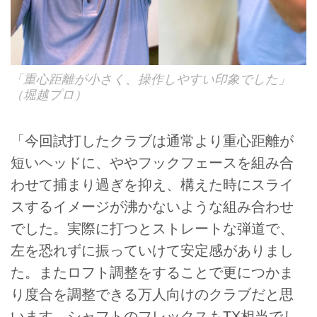
「重心距離が小さく、操作しやすい印象でした」
（堀越プロ）
「今回試打したクラブは通常より重心距離が
短いヘッドに、ややフックフェースを組み合
わせて捕まり過ぎを抑え、構えた時にスライ
スするイメージが沸かないような組み合わせ
でした。実際に打つとストレートな弾道で、
左を恐れずに振っていけて安定感がありまし
た。またロフト調整をすることで更につかま
り度合を調整できる万人向けのクラブだと思
います。シャフトのフレックスもTX相当でし