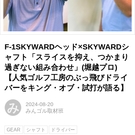
F-1SKYWARDヘッド×SKYWARDシ
ャフト「スライスを抑え、つかまり
過ぎない組み合わせ」(堀越プロ)
【人気ゴルフ工房のぶっ飛びドライ
バーをキング・オブ・試打が語る】
み
2024-08-20
みんゴル取材班
GEAR
シャフト
ドライバー