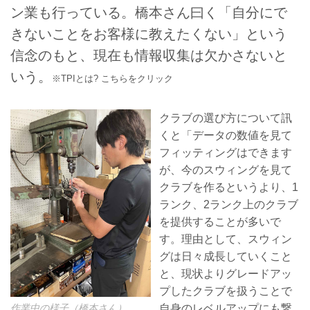
ン業も行っている。橋本さん曰く「自分にで
きないことをお客様に教えたくない」という
信念のもと、現在も情報収集は欠かさないと
いう。
※TPIとは? こちらをクリック
クラブの選び方について訊
くと「データの数値を見て
フィッティングはできます
が、今のスウィングを見て
クラブを作るというより、1
ランク、2ランク上のクラブ
を提供することが多いで
す。理由として、スウィン
グは日々成長していくこと
と、現状よりグレードアッ
プしたクラブを扱うことで
作業中の様子（橋本さん）
自身のレベルアップにも繋