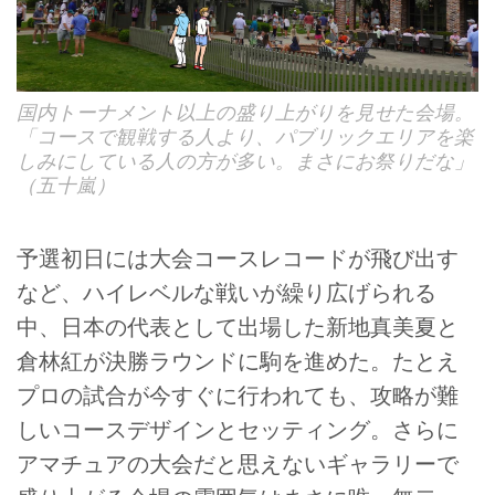
国内トーナメント以上の盛り上がりを見せた会場。
「コースで観戦する人より、パブリックエリアを楽
しみにしている人の方が多い。まさにお祭りだな」
（五十嵐）
予選初日には大会コースレコードが飛び出す
など、ハイレベルな戦いが繰り広げられる
中、日本の代表として出場した新地真美夏と
倉林紅が決勝ラウンドに駒を進めた。たとえ
プロの試合が今すぐに行われても、攻略が難
しいコースデザインとセッティング。さらに
アマチュアの大会だと思えないギャラリーで