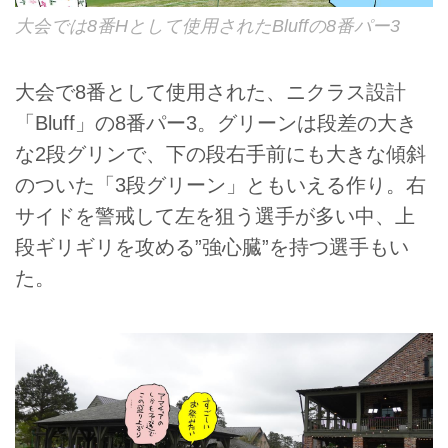
大会では8番Hとして使用されたBluffの8番パー3
大会で8番として使用された、ニクラス設計
「Bluff」の8番パー3。グリーンは段差の大き
な2段グリンで、下の段右手前にも大きな傾斜
のついた「3段グリーン」ともいえる作り。右
サイドを警戒して左を狙う選手が多い中、上
段ギリギリを攻める”強心臓”を持つ選手もい
た。