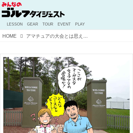
LESSON
GEAR
TOUR
EVENT
PLAY
HOME
アマチュアの大会とは思えない盛り上がり！ 戦いの舞台「チャンピオンズ・リトリートGC」を振り返る【とんぼ&イガイガのオーガスタ女子アマレポート①】