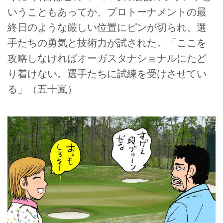
いうこともあってか、プロトーナメントの最
終日のような厳しい位置にピンが切られ、選
手たちの勇気と技術力が試された。「ここを
攻略しなければオーガスタナショナルにたど
り着けない。選手たちに試練を受けさせてい
る」（五十嵐）