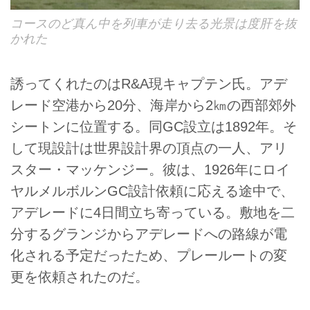
コースのど真ん中を列車が走り去る光景は度肝を抜
かれた
誘ってくれたのはR&A現キャプテン氏。アデ
レード空港から20分、海岸から2㎞の西部郊外
シートンに位置する。同GC設立は1892年。そ
して現設計は世界設計界の頂点の一人、アリ
スター・マッケンジー。彼は、1926年にロイ
ヤルメルボルンGC設計依頼に応える途中で、
アデレードに4日間立ち寄っている。敷地を二
分するグランジからアデレードへの路線が電
化される予定だったため、プレールートの変
更を依頼されたのだ。