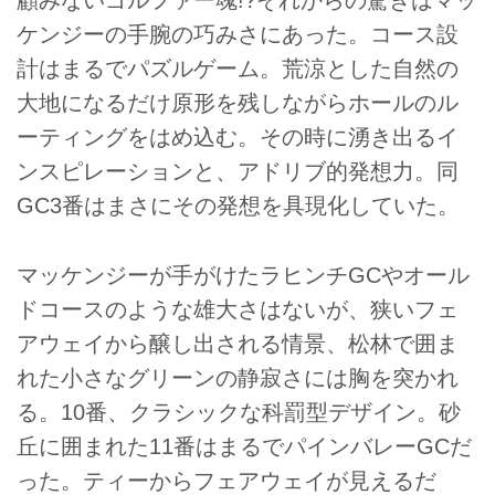
顧みないゴルファー魂!?それからの驚きはマッ
ケンジーの手腕の巧みさにあった。コース設
計はまるでパズルゲーム。荒涼とした自然の
大地になるだけ原形を残しながらホールのル
ーティングをはめ込む。その時に湧き出るイ
ンスピレーションと、アドリブ的発想力。同
GC3番はまさにその発想を具現化していた。
マッケンジーが手がけたラヒンチGCやオール
ドコースのような雄大さはないが、狭いフェ
アウェイから醸し出される情景、松林で囲ま
れた小さなグリーンの静寂さには胸を突かれ
る。10番、クラシックな科罰型デザイン。砂
丘に囲まれた11番はまるでパインバレーGCだ
った。ティーからフェアウェイが見えるだ