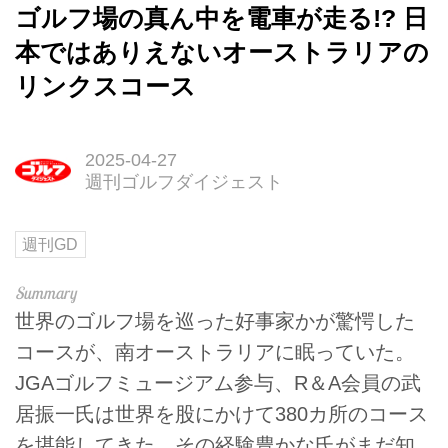
ゴルフ場の真ん中を電車が走る!? 日
本ではありえないオーストラリアの
リンクスコース
2025-04-27
週刊ゴルフダイジェスト
週刊GD
世界のゴルフ場を巡った好事家かが驚愕した
コースが、南オーストラリアに眠っていた。
JGAゴルフミュージアム参与、R＆A会員の武
居振一氏は世界を股にかけて380カ所のコース
を堪能してきた。その経験豊かな氏がまだ知