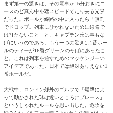
まず第一の驚きは、その電車が15分おきにコ
ースのど真ん中を猛スピードで走り去る光景
だった。ボールが線路の中に入ったら「無罰
でドロップ。列車にひかれないために線路で
は打たないこと」と、キャプテン氏は事もな
げにいうのである。もう一つの驚きは1番ホー
ルのティーが18番グリーンのそばにあったこ
と。これは列車を通すためのマッケンジーの
アイデアであった。日本では絶対ありえない1
番ホールだ。
大戦中、ロンドン郊外のゴルフで「爆撃によ
って動かされた球は近いところにプレース」
というしゃれたルールを思い出した。危険を