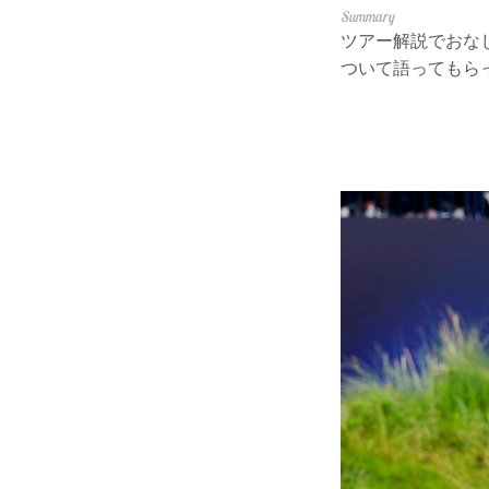
ツアー解説でおな
ついて語ってもら