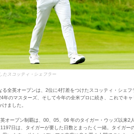
したスコッティ・シェフラー
なる全英オープンは、2位に4打差をつけたスコッティ・シェフ
、24年のマスターズ、そして今年の全米プロに続き、これでキ
かけました。
英オープン制覇は、00、05、06 年のタイガー・ウッズ以来
た1197日は、タイガーが要した日数とまったく一緒。タイガー