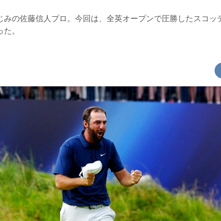
じみの佐藤信人プロ。今回は、全英オープンで圧勝したスコッ
った。