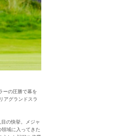
ラーの圧勝で幕を
ャリアグランドスラ
2人目の快挙。メジャ
の領域に入ってきた