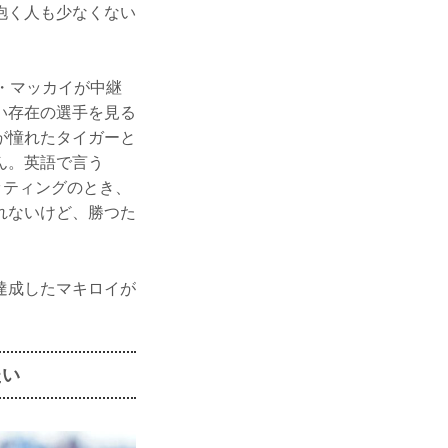
抱く人も少なくない
・マッカイが中継
い存在の選手を見る
が憧れたタイガーと
ん。英語で言う
セッティングのとき、
れないけど、勝つた
達成したマキロイが
たい