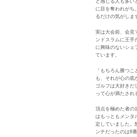
と感じる人も多い
に目を奪われがち
るだけの気がしま
実は大会前、会見
ンドスラムに王手
に興味のないシェ
ています。
「もちろん勝つこ
も、それが心の底
ゴルフは大好きだ
って心が満たされ
頂点を極めた者の
はもっともメンタ
定していました。
ンチだったのは8