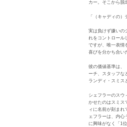
カー。そこから脱
「（キャディの）
実は負けず嫌いの
れをコントロール
ですが、唯一表情
喜びを分かち合い
彼の価値基準は、
ーチ、スタッフな
ランディ・スミス
シェフラーのスウ
かせたのはスミス
ィに名前が刻まれ
ェフラーは、内心
に興味がなく「1