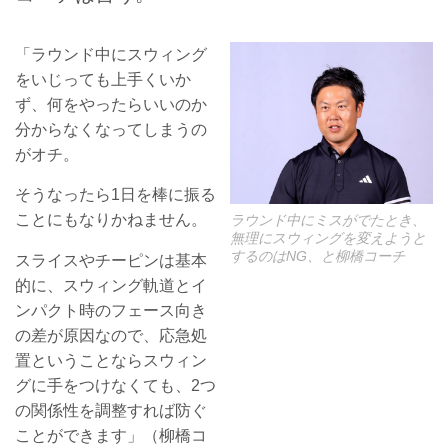
「ラウンド中にスウィング
をいじっても上手くいか
ず、何をやったらいいのか
分からなくなってしまうの
がオチ。
そうなったら1日を棒に振る
ことにもなりかねません。
ラウンド中にミスがでたとき、
無理にスウィングを変えようと
するのはNG、と柳橋コーチ
スライスやチーピンは基本
的に、スウィング軌道とイ
ンパクト時のフェース向き
の差が原因なので、応急処
置ということならスウィン
グに手をつけなくても、2つ
の関係性を調整すれば防ぐ
ことができます」（柳橋コ