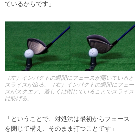
ているからです」
（左）インパクトの瞬間にフェースが開いていると
スライスが出る。（右）インパクトの瞬間にフェー
スがスクエア、若しくは閉じていることでスライス
は防げる。
「ということで、対処法は最初からフェース
を閉じて構え、そのまま打つことです」