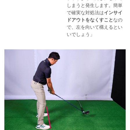
しまうと発生します。簡単
で確実な対処法は
インサイ
ドアウトをなくすこと
なの
で、左を向いて構えるとい
いでしょう」