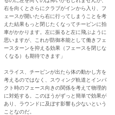
るのに左を向くのは怖いかもしれませんが、
右を向くとさらにクラブがインから入り、フ
ェースが開いたら右に行ってしまうことを考
えた結果もっと閉じたくなってチーピンに拍
車がかかります。左に振ると左に飛ぶように
思いますが、これが防御本能として働きフェ
ースターンを抑える効果（フェースを閉じな
くなる）も期待できます」
スライス、チーピンが出たら体の動かし方を
考えるのではなく、スウィング軌道とインパ
クト時のフェース向きの関係を考えて物理的
に対処する。このほうがずっと簡単で効果が
あり、ラウンドに及ぼす影響も少ないという
ことなのだ。