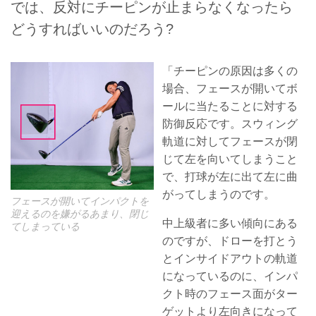
では、反対にチーピンが止まらなくなったら
どうすればいいのだろう?
「チーピンの原因は多くの
場合、フェースが開いてボ
ールに当たることに対する
防御反応です。スウィング
軌道に対してフェースが閉
じて左を向いてしまうこと
で、打球が左に出て左に曲
がってしまうのです。
フェースが開いてインパクトを
迎えるのを嫌がるあまり、閉じ
中上級者に多い傾向にある
てしまっている
のですが、ドローを打とう
とインサイドアウトの軌道
になっているのに、インパ
クト時のフェース面がター
ゲットより左向きになって