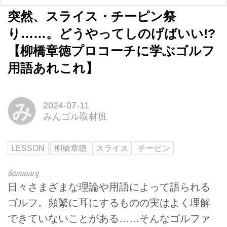
突然、スライス・チーピン祭
り……。どうやってしのげばいい!?
【柳橋章徳プロコーチに学ぶゴルフ
用語あれこれ】
み
2024-07-11
みんゴル取材班
LESSON
柳橋章徳
スライス
チーピン
日々さまざまな理論や用語によって語られる
ゴルフ。頻繁に耳にするものの実はよく理解
できていないことがある……そんなゴルファ