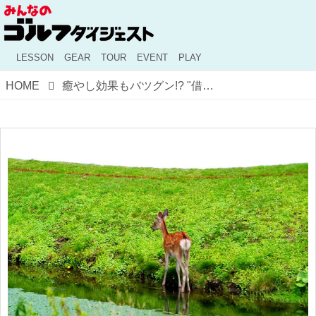
LESSON
GEAR
TOUR
EVENT
PLAY
HOME
癒やし効果もバツグン!? "借り物のラマとヤギ"が除草作業で大活躍するアメリカのゴルフ場