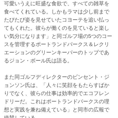
可愛いうえに旺盛な食欲で、すべての雑草を
食べてくれている。しかもラマは少し前まで
たびたび姿を見せていたコヨーテを追い払っ
てもくれた。彼らが働くのを見ていると楽し
い気分になります」と同ゴルフ場の5つのコー
スを管理するポートランドパークス＆レクリ
エーションのグリーンキーパーのトップであ
るジョン・ボール氏は語る。
また同ゴルフディレクターのビンセント・ジ
ョンソン氏は、「人々に笑顔をもたらすばか
りでなく、彼らの仕事は効率的でエコフレン
ドリーだ。これはポートランドパークスの理
想と実践を兼ね備えている」と同市の広報で
絶賛している。