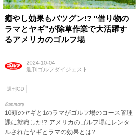
癒やし効果もバツグン!? "借り物の
ラマとヤギ"が除草作業で大活躍す
るアメリカのゴルフ場
2024-10-04
週刊ゴルフダイジェスト
週刊GD
10頭のヤギと1のラマがゴルフ場のコース管理
課に就職した!? アメリカのゴルフ場にレンタ
ルされたヤギとラマの効果とは?