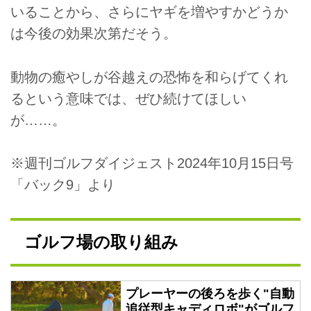
いることから、さらにヤギを増やすかどうか
は今後の効果次第だそう。
動物の癒やしが谷越えの恐怖を和らげてくれ
るという意味では、ぜひ続けてほしい
が……。
※週刊ゴルフダイジェスト2024年10月15日号
「バック9」より
ゴルフ場の取り組み
プレーヤーの後ろを歩く"自動
追従型キャディロボ"がゴルフ