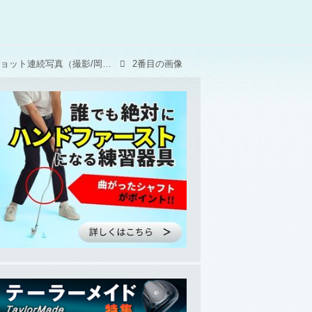
優勝した佐久間朱莉のドライバーショット連続写真（撮影/岡沢裕行）
2番目の画像