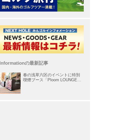
Informationの最新記事
春の浅草六区のイベントに特別
喫煙ブース「Ploom LOUNGE」
が出展中！