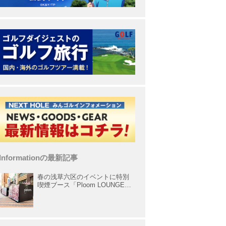
Informationの最新記事
春の浅草六区のイベントに特別
喫煙ブース「Ploom LOUNGE」
が出展中！