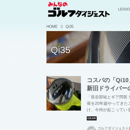
LESS
HOME
Qi35
Qi35
コスパの「Qi1
新旧ドライバー
「長谷部祐とギア問答
発を20年超やってき
け、今何が起こってい
の裏側では、こんなこ
ゴルフダイジェスト